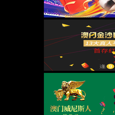
来源：3499拉斯维加斯入口
单位名称：3499拉斯维加斯
地址：宝鸡市行政中心6号楼B
值班电话：0917-3260808
办公电话：0917-3263053
传真：3263052
邮政编码：721004