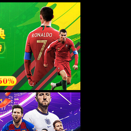
长者模式
本网站支持IPv6
无障碍阅读
政民互动
专题专栏